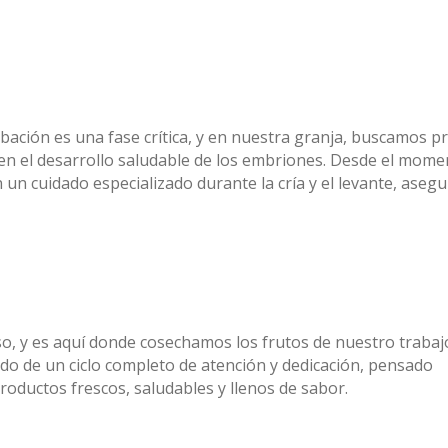
bación es una fase crítica, y en nuestra granja, buscamos p
en el desarrollo saludable de los embriones. Desde el mome
 un cuidado especializado durante la cría y el levante, aseg
o, y es aquí donde cosechamos los frutos de nuestro trabaj
ado de un ciclo completo de atención y dedicación, pensado
roductos frescos, saludables y llenos de sabor.