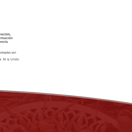
presadas son
a. Ni la Unión