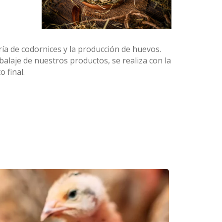
ía de codornices y la producción de huevos.
alaje de nuestros productos, se realiza con la
 final.