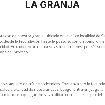
LA GRANJA
orazón de nuestra granja, ubicada en la idílica localidad de
, desde la fecundación hasta la postura, con un compromiso
cidad. En cada rincón de nuestras instalaciones, podrás sen
apa del proceso.
eso completo de cría de codornices. Comienza con la fecunda
alud y vitalidad de nuestras aves. Luego, entra en juego la
o minucioso que garantiza la calidad desde el principio del