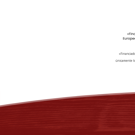
«Financiado
únicamente lo