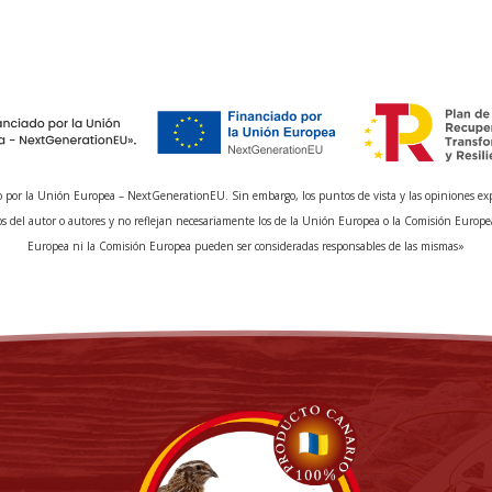
 por la Unión Europea – NextGenerationEU. Sin embargo, los puntos de vista y las opiniones ex
s del autor o autores y no reflejan necesariamente los de la Unión Europea o la Comisión Europe
Europea ni la Comisión Europea pueden ser consideradas responsables de las mismas»