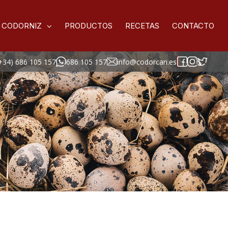
 CODORNIZ
PRODUCTOS
RECETAS
CONTACTO
+34) 686 105 157
686 105 157
info@codorcan.es