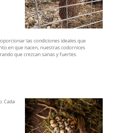
roporcionar las condiciones ideales que
nto en que nacen, nuestras codornices
urando que crezcan sanas y fuertes.
o. Cada