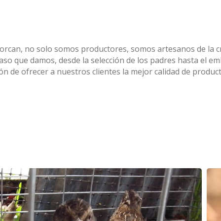
orcan, no solo somos productores, somos artesanos de la cr
so que damos, desde la selección de los padres hasta el emb
ón de ofrecer a nuestros clientes la mejor calidad de producto