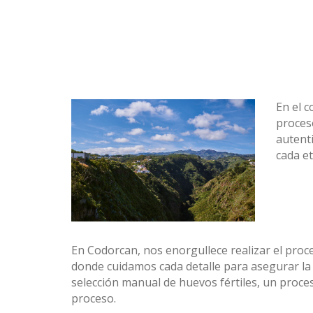
En el c
proceso
autenti
cada et
En Codorcan, nos enorgullece realizar el proc
donde cuidamos cada detalle para asegurar la s
selección manual de huevos fértiles, un proces
proceso.