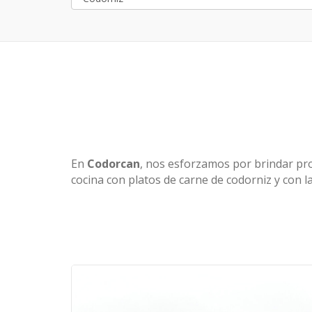
En
Codorcan
, nos esforzamos por brindar pro
cocina con platos de carne de codorniz y con l