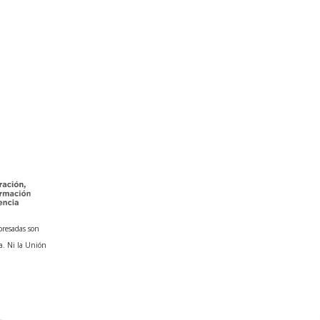
presadas son
a. Ni la Unión