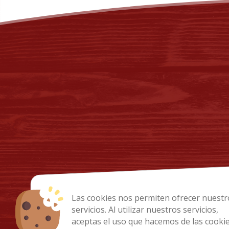
Las cookies nos permiten ofrecer nuestr
servicios. Al utilizar nuestros servicios,
aceptas el uso que hacemos de las cookie