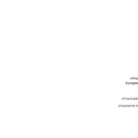
«Financiado
únicamente lo