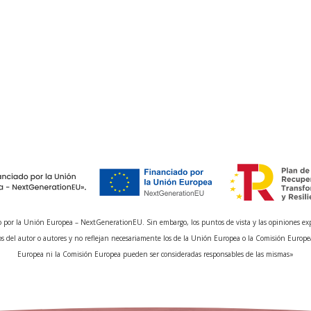
 por la Unión Europea – NextGenerationEU. Sin embargo, los puntos de vista y las opiniones ex
s del autor o autores y no reflejan necesariamente los de la Unión Europea o la Comisión Europe
Europea ni la Comisión Europea pueden ser consideradas responsables de las mismas»