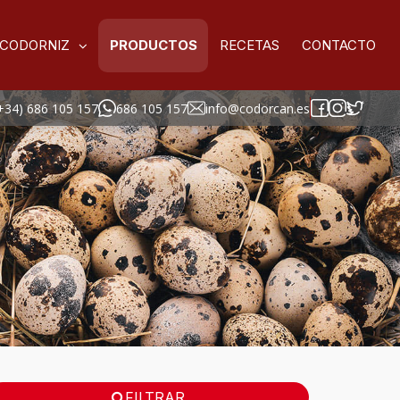
 CODORNIZ
PRODUCTOS
RECETAS
CONTACTO
+34) 686 105 157
686 105 157
info@codorcan.es
FILTRAR